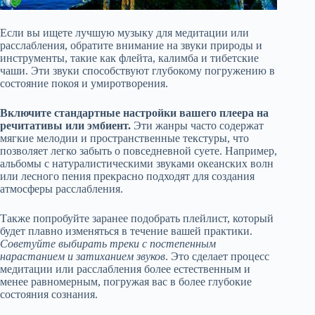
Если вы ищете лучшую музыку для медитации или
расслабления, обратите внимание на звуки природы и
инструменты, такие как флейта, калимба и тибетские
чаши. Эти звуки способствуют глубокому погружению в
состояние покоя и умиротворения.
Включите стандартные настройки вашего плеера на
речитативы или эмбиент.
Эти жанры часто содержат
мягкие мелодии и пространственные текстуры, что
позволяет легко забыть о повседневной суете. Например,
альбомы с натуралистическими звуками океанских волн
или лесного пения прекрасно подходят для создания
атмосферы расслабления.
Также попробуйте заранее подобрать плейлист, который
будет плавно изменяться в течение вашей практики.
Советуйте выбирать треки с постепенным
нарастанием и затиханием звуков
. Это сделает процесс
медитации или расслабления более естественным и
менее равномерным, погружая вас в более глубокие
состояния сознания.