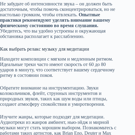
Не забудьте об интенсивности звука – он должен быть
достаточным, чтобы помочь сконцентрироваться, но не
настолько громким, чтобы отвлекать.
Опытные
практики рекомендуют уделять внимание вашему
физическому состоянию во время слушания.
Убедитесь, что вы удобно устроены и окружающая
обстановка располагает к расслаблению.
Как выбрать релакс музыку для медитации
Находите композиции с мягким и медленным ритмом.
Идеальные треки часто имеют скорость от 60 до 80
ударов в минуту, что соответствует вашему сердечному
ритму в состоянии покоя.
Обратите внимание на инструментацию. Звуки
колокольчиков, флейт, струнных инструментов и
природных звуков, таких как шум воды или птицы,
создают атмосферу спокойствия и умиротворения.
Изучите жанры, которые подходят для медитации.
Аудиотреки из жанров амбиент, нью-эйдж и мирной
музыки могут стать хорошим выбором. Познакомьтесь с
работами таких артистов, как Brian Eno, Deuter и Max