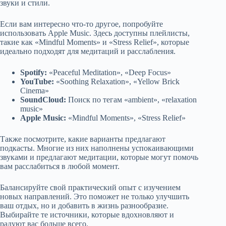
звуки и стили.
Если вам интересно что-то другое, попробуйте
использовать Apple Music. Здесь доступны плейлисты,
такие как «Mindful Moments» и «Stress Relief», которые
идеально подходят для медитаций и расслабления.
Spotify:
«Peaceful Meditation», «Deep Focus»
YouTube:
«Soothing Relaxation», «Yellow Brick
Cinema»
SoundCloud:
Поиск по тегам «ambient», «relaxation
music»
Apple Music:
«Mindful Moments», «Stress Relief»
Также посмотрите, какие варианты предлагают
подкасты. Многие из них наполнены успокаивающими
звуками и предлагают медитации, которые могут помочь
вам расслабиться в любой момент.
Балансируйте свой практический опыт с изучением
новых направлений. Это поможет не только улучшить
ваш отдых, но и добавить в жизнь разнообразие.
Выбирайте те источники, которые вдохновляют и
радуют вас больше всего.