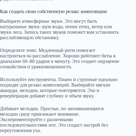
Как создать свою собственную релакс композицию
Выберите атмосферные звуки. Это могут быть
натуральные звуки: шум воды, пение птиц, ветер или
звуки леса. Запись таких звуков поможет вам установить
расслабляющую обстановку.
Определите темп. Медленный ритм помогает
настроиться на расслабление. Хорошо работают биты в
диапазоне 60–80 ударов в минуту. Это создает ощущение
спокойствия и уравновешенности.
Используйте инструменты. Пиано и струнные идеально
подходят для релакс-композиций. Выбирайте мягкие
аккорды, мелодии, которые повторяются. Эхо и
реверберация добавят глубину и объем звуку.
Добавьте мелодии. Простые, но запоминающиеся
мелодии сразу привлекают внимание.
Экспериментируйте с различными
последовательностями нот. Это создаст настрой без
переутомления уха.