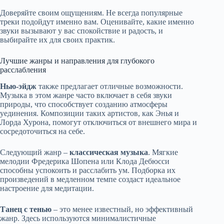
Доверяйте своим ощущениям. Не всегда популярные
треки подойдут именно вам. Оценивайте, какие именно
звуки вызывают у вас спокойствие и радость, и
выбирайте их для своих практик.
Лучшие жанры и направления для глубокого
расслабления
Нью-эйдж
также предлагает отличные возможности.
Музыка в этом жанре часто включает в себя звуки
природы, что способствует созданию атмосферы
уединения. Композиции таких артистов, как Энья и
Лорда Хурона, помогут отключиться от внешнего мира и
сосредоточиться на себе.
Следующий жанр –
классическая музыка
. Мягкие
мелодии Фредерика Шопена или Клода Дебюсси
способны успокоить и расслабить ум. Подборка их
произведений в медленном темпе создаст идеальное
настроение для медитации.
Танец с тенью
– это менее известный, но эффективный
жанр. Здесь используются минималистичные