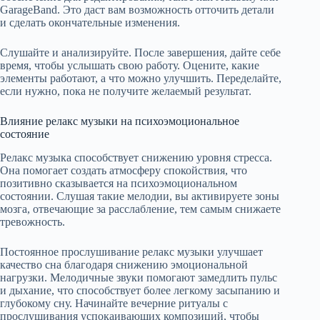
GarageBand. Это даст вам возможность отточить детали
и сделать окончательные изменения.
Слушайте и анализируйте. После завершения, дайте себе
время, чтобы услышать свою работу. Оцените, какие
элементы работают, а что можно улучшить. Переделайте,
если нужно, пока не получите желаемый результат.
Влияние релакс музыки на психоэмоциональное
состояние
Релакс музыка способствует снижению уровня стресса.
Она помогает создать атмосферу спокойствия, что
позитивно сказывается на психоэмоциональном
состоянии. Слушая такие мелодии, вы активируете зоны
мозга, отвечающие за расслабление, тем самым снижаете
тревожность.
Постоянное прослушивание релакс музыки улучшает
качество сна благодаря снижению эмоциональной
нагрузки. Мелодичные звуки помогают замедлить пульс
и дыхание, что способствует более легкому засыпанию и
глубокому сну. Начинайте вечерние ритуалы с
прослушивания успокаивающих композиций, чтобы