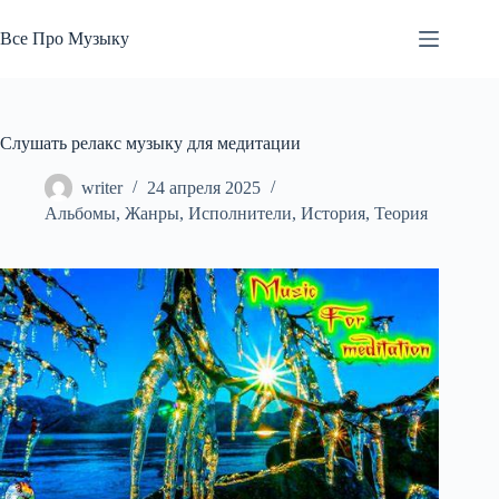
Перейти
к
Все Про Музыку
сути
Слушать релакс музыку для медитации
writer
24 апреля 2025
Альбомы
,
Жанры
,
Исполнители
,
История
,
Теория