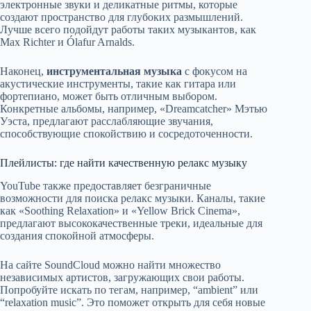
электронные звуки и деликатные ритмы, которые
создают пространство для глубоких размышлений.
Лучше всего подойдут работы таких музыкантов, как
Max Richter и Ólafur Arnalds.
Наконец,
инструментальная музыка
с фокусом на
акустические инструменты, такие как гитара или
фортепиано, может быть отличным выбором.
Конкретные альбомы, например, «Dreamcatcher» Мэтью
Уэста, предлагают расслабляющие звучания,
способствующие спокойствию и сосредоточенности.
Плейлисты: где найти качественную релакс музыку
YouTube также предоставляет безграничные
возможности для поиска релакс музыки. Каналы, такие
как «Soothing Relaxation» и «Yellow Brick Cinema»,
предлагают высококачественные треки, идеальные для
создания спокойной атмосферы.
На сайте SoundCloud можно найти множество
независимых артистов, загружающих свои работы.
Попробуйте искать по тегам, например, “ambient” или
“relaxation music”. Это поможет открыть для себя новые