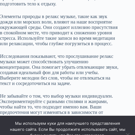
подготовить тело к отдыху.
Элементы природы в релакс музыке, такие как звук
дождя или морских волн, влияют на наше восприятие
окружающей среды. Они создают иллюзию присутствия
в спокойном месте, что приводит к снижению уровня
стресса. Используйте такие записи во время медитации
или релаксации, чтобы глубже погрузиться в процесс.
Исследования показывают, что прослушивание релакс
музыки может способствовать улучшению
концентрации. Она помогает убрать отвлекающие звуки,
создавая идеальный фон для работы или учебы.
Выберите мелодии без слов, чтобы не отвлекаться на
текст и сосредоточиться на задаче.
Не забывайте о том, что выбор музыки индивидуален.
Экспериментируйте с разными стилями и жанрами,
чтобы найти то, что подходит именно вам. Ваши
предпочтения могут изменяться в зависимости от
настроения и ситуации, поэтому не бойтесь пробовать
что-то новое.
Мы используем куки для наилучшего представления
нашего сайта. Если Вы продолжите использовать сайт, мы